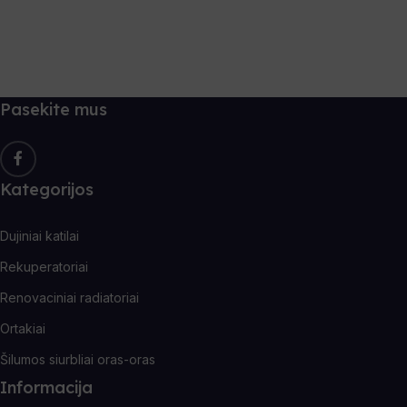
Pasekite mus
Kategorijos
Dujiniai katilai
Rekuperatoriai
Renovaciniai radiatoriai
Ortakiai
Šilumos siurbliai oras-oras
Informacija