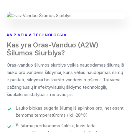
KAIP VEIKIA TECHNOLOGIJA
Kas yra Oras-Vanduo (A2W)
Šilumos Siurblys?
Oras-vanduo šilumos siurblys veikia naudodamas šilumą iš
lauko oro vandens šildymui, kuris vėliau naudojamas namų
ir pastatų šildymui bei karšto vandens ruošimui. Tai viena
pažangiausių ir efektyviausių šildymo technologijų
šiuolaikinei statybai ir renovacijai.
Lauko blokas sugeria šilumą iš aplinkos oro, net esant
žemoms temperatūroms (iki -28°C)
Ši šiluma perduodama šalčiui, kuris tada