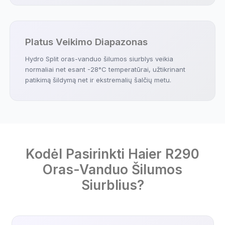
Platus Veikimo Diapazonas
Hydro Split oras-vanduo šilumos siurblys veikia
normaliai net esant -28°C temperatūrai, užtikrinant
patikimą šildymą net ir ekstremalių šalčių metu.
Kodėl Pasirinkti Haier R290
Oras-Vanduo Šilumos
Siurblius?