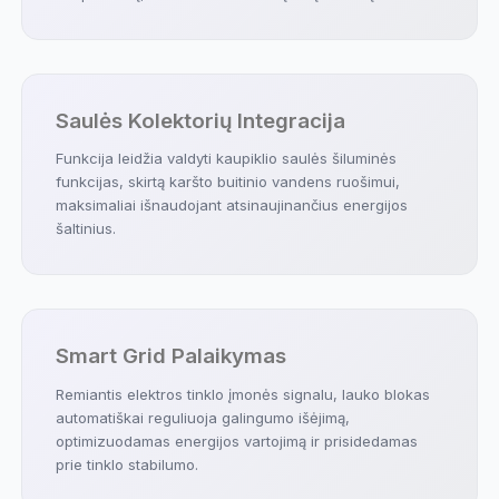
Saulės Kolektorių Integracija
Funkcija leidžia valdyti kaupiklio saulės šiluminės
funkcijas, skirtą karšto buitinio vandens ruošimui,
maksimaliai išnaudojant atsinaujinančius energijos
šaltinius.
Smart Grid Palaikymas
Remiantis elektros tinklo įmonės signalu, lauko blokas
automatiškai reguliuoja galingumo išėjimą,
optimizuodamas energijos vartojimą ir prisidedamas
prie tinklo stabilumo.