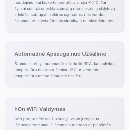
naudojimo, kai lauko temperatūra viršija -15°C. Tai
žymiai sumažina priklausomybę nuo elektrinių šildytuvų
ir leidžia sutaupyti elektros sąnaudas, nes vanduo
šildomas efektyviu šilumos siurbliu, o ne elektriniu tenu.
Automatinė Apsauga nuo Užšalimo
Šilumos siurblys automatiškai šildo iki 15°C, kai aplinkos
temperatūra nukrenta žemiau 2°C, o vandens
temperatūra tampa žemesnė nei 7°C.
hOn WiFi Valdymas
hOn programėlė leidžia valdyti visus įrenginius
išmaniajame name iš išmaniojo telefono ar planšetės.