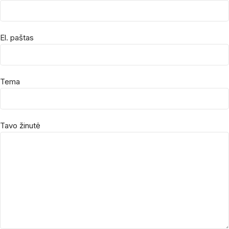
El. paštas
Tema
Tavo žinutė