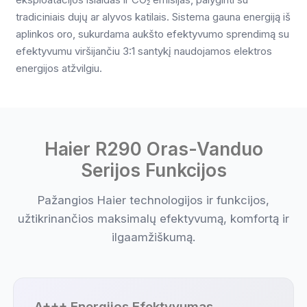
tradiciniais dujų ar alyvos katilais. Sistema gauna energiją iš
aplinkos oro, sukurdama aukšto efektyvumo sprendimą su
efektyvumu viršijančiu 3:1 santykį naudojamos elektros
energijos atžvilgiu.
Haier R290 Oras-Vanduo
Serijos Funkcijos
Pažangios Haier technologijos ir funkcijos,
užtikrinančios maksimalų efektyvumą, komfortą ir
ilgaamžiškumą.
A+++ Energijos Efektyvumas