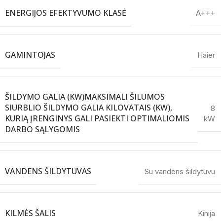
ENERGIJOS EFEKTYVUMO KLASĖ
A+++
GAMINTOJAS
Haier
ŠILDYMO GALIA (KW)
MAKSIMALI ŠILUMOS
SIURBLIO ŠILDYMO GALIA KILOVATAIS (KW),
8
KURIĄ ĮRENGINYS GALI PASIEKTI OPTIMALIOMIS
kW
DARBO SĄLYGOMIS
VANDENS ŠILDYTUVAS
Su vandens šildytuvu
KILMĖS ŠALIS
Kinija