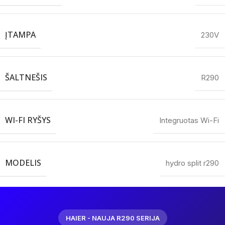
ĮTAMPA
230V
ŠALTNEŠIS
R290
WI-FI RYŠYS
Integruotas Wi-Fi
MODELIS
hydro split r290
HAIER - NAUJA R290 SERIJA