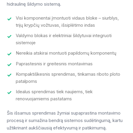
hidraulinę šildymo sistemą.
Visi komponentai įmontuoti vidaus bloke – siurblys,
trijų krypčių vožtuvas, išsiplėtimo indas
Valdymo blokas ir elektriniai šildytuvai integruoti
sistemoje
Nereikia atskirai montuoti papildomų komponentų
Paprastesnis ir greitesnis montavimas
Kompaktiškesnis sprendimas, tinkamas riboto ploto
patalpoms
Idealus sprendimas tiek naujiems, tiek
renovuojamiems pastatams
Šis išsamus sprendimas žymiai supaprastina montavimo
procesą ir sumažina bendrą sistemos sudėtingumą, kartu
užtikrinant aukščiausią efektyvumą ir patikimumą.