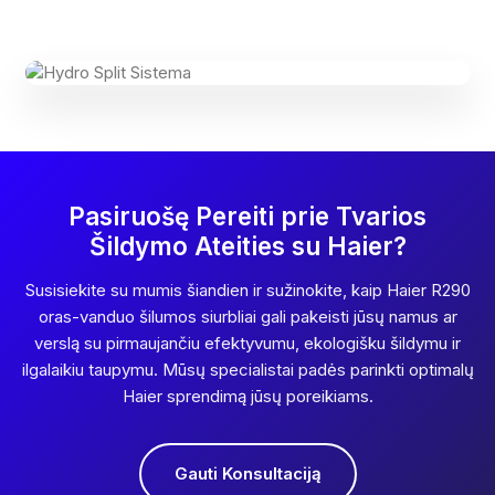
Pasiruošę Pereiti prie Tvarios
Šildymo Ateities su Haier?
Susisiekite su mumis šiandien ir sužinokite, kaip Haier R290
oras-vanduo šilumos siurbliai gali pakeisti jūsų namus ar
verslą su pirmaujančiu efektyvumu, ekologišku šildymu ir
ilgalaikiu taupymu. Mūsų specialistai padės parinkti optimalų
Haier sprendimą jūsų poreikiams.
Gauti Konsultaciją