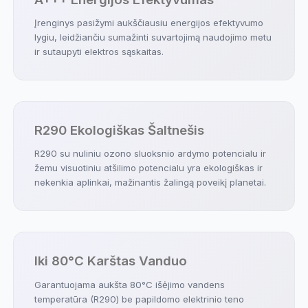
Įrenginys pasižymi aukščiausiu energijos efektyvumo
lygiu, leidžiančiu sumažinti suvartojimą naudojimo metu
ir sutaupyti elektros sąskaitas.
R290 Ekologiškas Šaltnešis
R290 su nuliniu ozono sluoksnio ardymo potencialu ir
žemu visuotiniu atšilimo potencialu yra ekologiškas ir
nekenkia aplinkai, mažinantis žalingą poveikį planetai.
Iki 80°C Karštas Vanduo
Garantuojama aukšta 80°C išėjimo vandens
temperatūra (R290) be papildomo elektrinio teno