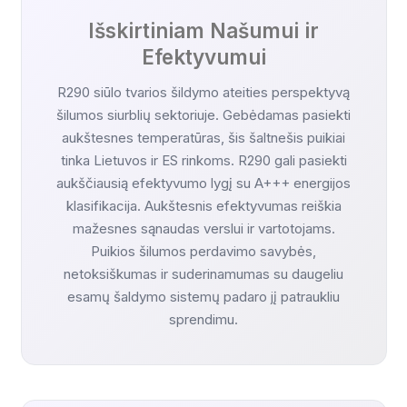
Išskirtiniam Našumui ir
Efektyvumui
R290 siūlo tvarios šildymo ateities perspektyvą
šilumos siurblių sektoriuje. Gebėdamas pasiekti
aukštesnes temperatūras, šis šaltnešis puikiai
tinka Lietuvos ir ES rinkoms. R290 gali pasiekti
aukščiausią efektyvumo lygį su A+++ energijos
klasifikacija. Aukštesnis efektyvumas reiškia
mažesnes sąnaudas verslui ir vartotojams.
Puikios šilumos perdavimo savybės,
netoksiškumas ir suderinamumas su daugeliu
esamų šaldymo sistemų padaro jį patraukliu
sprendimu.