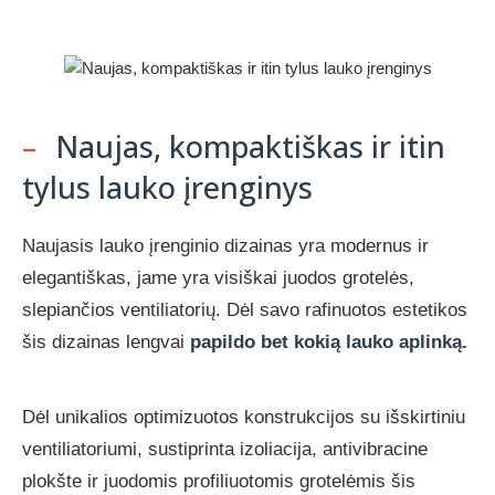
–
Naujas, kompaktiškas ir itin
tylus lauko įrenginys
Naujasis lauko įrenginio dizainas yra modernus ir
elegantiškas, jame yra visiškai juodos grotelės,
slepiančios ventiliatorių. Dėl savo rafinuotos estetikos
šis dizainas lengvai
papildo bet kokią lauko aplinką.
Dėl unikalios optimizuotos konstrukcijos su išskirtiniu
ventiliatoriumi, sustiprinta izoliacija, antivibracine
plokšte ir juodomis profiliuotomis grotelėmis šis