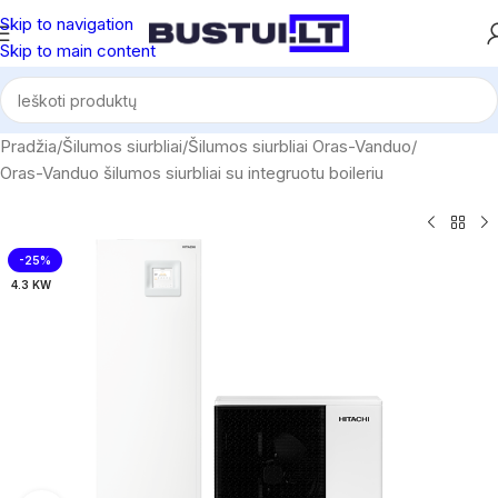
Skip to navigation
Skip to main content
Pradžia
/
Šilumos siurbliai
/
Šilumos siurbliai Oras-Vanduo
/
Oras-Vanduo šilumos siurbliai su integruotu boileriu
-25%
4.3 KW