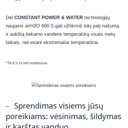
Dėl
CONSTANT POWER & WATER
technologijų
naujasis airH2O 600 S gali užtikrinti tokį patį našumą
ir aukštą tiekamo vandens temperatūrą visais metų
laikais, net esant ekstremaliai temperatūrai.
*Tik 8,5-14 kW modeliuose
–
Sprendimas visiems jūsų
poreikiams: vėsinimas, šildymas
ir karštas vanduo