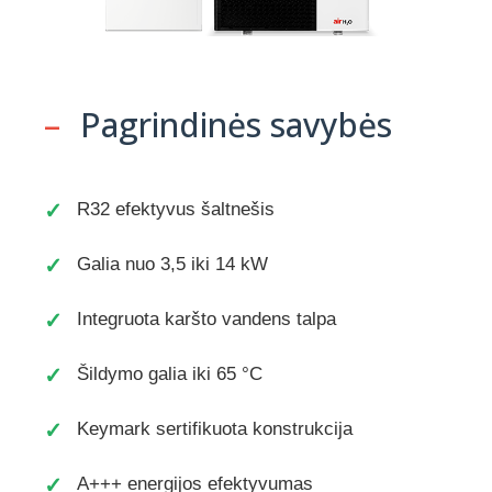
–
Pagrindinės savybės
R32 efektyvus šaltnešis
Galia nuo 3,5 iki 14 kW
Integruota karšto vandens talpa
Šildymo galia iki 65 °C
Keymark sertifikuota konstrukcija
A+++ energijos efektyvumas