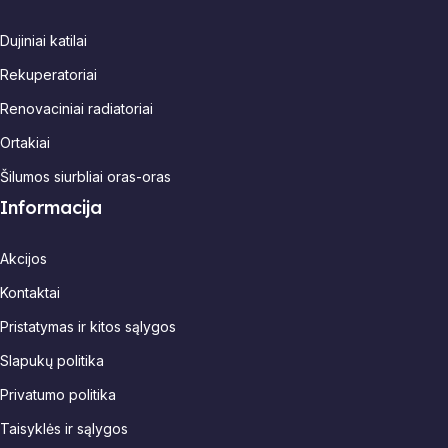
Dujiniai katilai
Rekuperatoriai
Renovaciniai radiatoriai
Ortakiai
Šilumos siurbliai oras-oras
Informacija
Akcijos
Kontaktai
Pristatymas ir kitos sąlygos
Slapukų politika
Privatumo politika
Taisyklės ir sąlygos