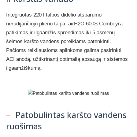
Integruotas 220 l talpos didelio atsparumo
nerūdijančiojo plieno talpa. airH2O 600S Combi yra
patikimas ir ilgaamžis sprendimas iki 5 asmenų
šeimos karšto vandens poreikiams patenkinti.
Pačioms reikliausioms aplinkoms galima pasirinkti
ACI anodą, užtikrinantį optimalią apsaugą ir sistemos
ilgaamžiškumą.
–
Patobulintas karšto vandens
ruošimas