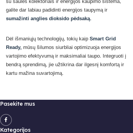
su saulės kolektoriais ir energijos kaupimo sistema,
galite dar labiau padidinti energijos taupymą ir
sumažinti anglies dioksido pėdsaką.
Dėl išmaniųjų technologijų, tokių kaip
Smart Grid
Ready,
mūsų šilumos siurbliai optimizuoja energijos
vartojimo efektyvumą ir maksimaliai taupo. Integruoti į
bendrą sprendimą, jie užtikrina dar ilgesnį komfortą ir
kartu mažina suvartojimą.
Pasekite mus
Kategorijos