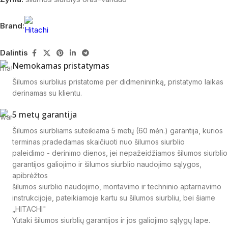
Brand:
Dalintis
Nemokamas pristatymas
Šilumos siurblius pristatome per didmenininką, pristatymo laikas
derinamas su klientu.
5 metų garantija
Šilumos siurbliams suteikiama 5 metų (60 mėn.) garantija, kurios
terminas pradedamas skaičiuoti nuo šilumos siurblio
paleidimo - derinimo dienos, jei nepažeidžiamos šilumos siurblio
garantijos galiojimo ir šilumos siurblio naudojimo sąlygos,
apibrėžtos
šilumos siurblio naudojimo, montavimo ir techninio aptarnavimo
instrukcijoje, pateikiamoje kartu su šilumos siurbliu, bei šiame
„HITACHI"
Yutaki šilumos siurblių garantijos ir jos galiojimo sąlygų lape.