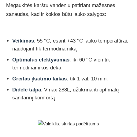
Mėgaukitės karštu vandeniu patiriant mažesnes
sąnaudas, kad ir kokios būtų lauko sąlygos:
Veikimas
: 55 °C, esant +43 °C lauko temperatūrai,
naudojant tik termodinamiką
Optimalus efektyvumas
: iki 60 °C vien tik
termodinamikos dėka
Greitas įkaitimo laikas:
tik 1 val. 10 min.
Didelė talpa
: Vmax 288L, užtikrinanti optimalų
sanitarinį komfortą