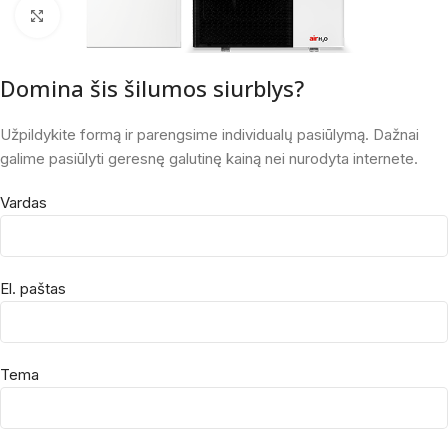
Spustelėkite, norėdami padidinti
Domina šis šilumos siurblys?
Užpildykite formą ir parengsime individualų pasiūlymą. Dažnai
galime pasiūlyti geresnę galutinę kainą nei nurodyta internete.
Vardas
El. paštas
Tema