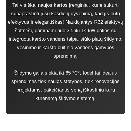
Tai visiškai naujos kartos įrenginiai, kurie sukurti
supaprastinti jūsų kasdienį gyvenimą, kad jis būtų
efektyvus ir elegantiškas! Naudojantys R32 efektyvų
šaltnešį, gaminami nuo 3,5 iki 14 kW galios su
integruota karšto vandens talpa, siūlo platų šildymo,
vėsinimo ir karšto buitinio vandens gamybos
sprendimą.
Šildymo galia siekia iki 65 °C*, todėl tai idealus
sprendimas tiek naujos statybos, tiek renovacijos
projektams, pakeičiantis seną iškastiniu kuru
kūrenamą šildymo sistemą.