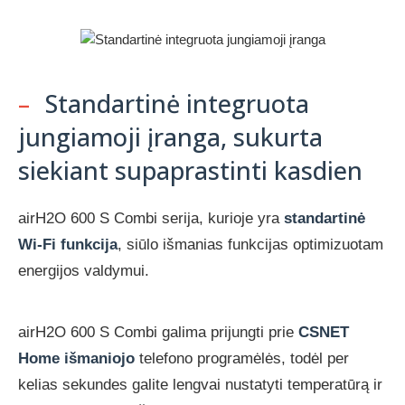
–
Standartinė integruota
jungiamoji įranga, sukurta
siekiant supaprastinti kasdien
airH2O 600 S Combi serija, kurioje yra
standartinė
Wi-Fi funkcija
, siūlo išmanias funkcijas optimizuotam
energijos valdymui.
airH2O 600 S Combi galima prijungti prie
CSNET
Home išmaniojo
telefono programėlės, todėl per
kelias sekundes galite lengvai nustatyti temperatūrą ir