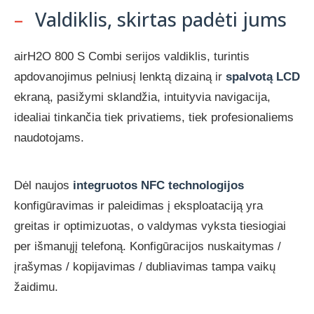
–
Valdiklis, skirtas padėti jums
airH2O 800 S Combi serijos valdiklis, turintis
apdovanojimus pelniusį lenktą dizainą ir
spalvotą LCD
ekraną, pasižymi sklandžia, intuityvia navigacija,
idealiai tinkančia tiek privatiems, tiek profesionaliems
naudotojams.
Dėl naujos
integruotos NFC technologijos
konfigūravimas ir paleidimas į eksploataciją yra
greitas ir optimizuotas, o valdymas vyksta tiesiogiai
per išmanųjį telefoną. Konfigūracijos nuskaitymas /
įrašymas / kopijavimas / dubliavimas tampa vaikų
žaidimu.