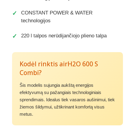
CONSTANT POWER & WATER
technologijos
220 l talpos nerūdijančiojo plieno talpa
Kodėl rinktis airH2O 600 S
Combi?
Šis modelis sujungia aukštą energijos
efektyvumą su pažangiais technologiniais
sprendimais. Idealus tiek vasaros aušinimui, tiek
žiemos šildymui, užtikrinant komfortą visus
metus.