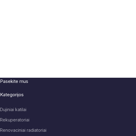
Pasekite mus
Kategorijos
Dujiniai katilai
Rekuperatoriai
Renovaciniai radiatoriai