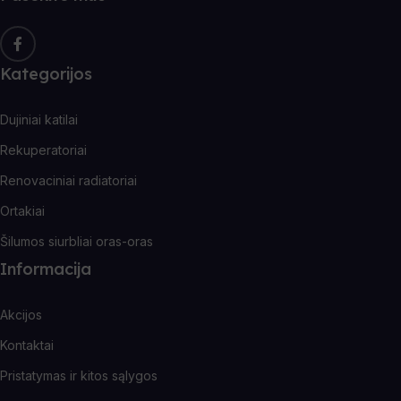
Kategorijos
Dujiniai katilai
Rekuperatoriai
Renovaciniai radiatoriai
Ortakiai
Šilumos siurbliai oras-oras
Informacija
Akcijos
Kontaktai
Pristatymas ir kitos sąlygos