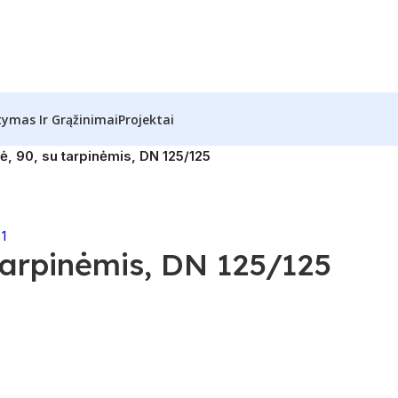
tymas Ir Grąžinimai
Projektai
ė, 90, su tarpinėmis, DN 125/125
 tarpinėmis, DN 125/125