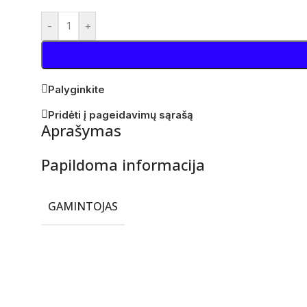
-
+
Palyginkite
Pridėti į pageidavimų sąrašą
Aprašymas
Papildoma informacija
GAMINTOJAS