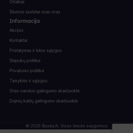
Ortakiai
Šilumos siurbliai oras-oras
Informacija
Akcijos
Kontaktai
Pristatymas ir kitos sąlygos
Slapukų politika
Privatumo politika
Taisyklės ir sąlygos
Oras-vanduo galingumo skaičiuoklė
Dujinių katilų galingumo skaičiuoklė
© 2026
Bustui.lt
. Visos teisės saugomos