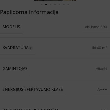
Papildoma informacija
MODELIS
airHome 600
KVADRATŪRA
iki 40 m²
GAMINTOJAS
Hitachi
ENERGIJOS EFEKTYVUMO KLASĖ
A+++