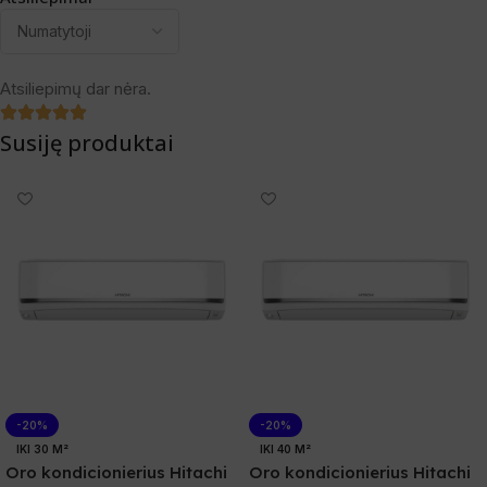
Atsiliepimų dar nėra.
Susiję produktai
-20%
-20%
IKI 30 M²
IKI 40 M²
Oro kondicionierius Hitachi
Oro kondicionierius Hitachi