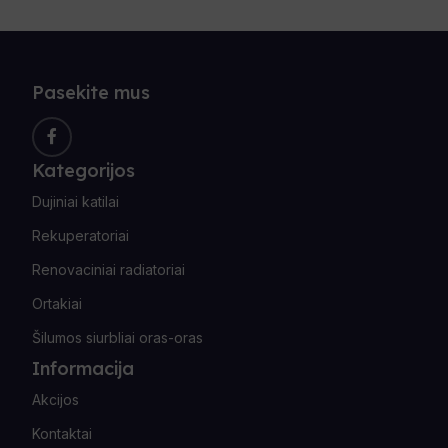
Pasekite mus
Kategorijos
Dujiniai katilai
Rekuperatoriai
Renovaciniai radiatoriai
Ortakiai
Šilumos siurbliai oras-oras
Informacija
Akcijos
Kontaktai