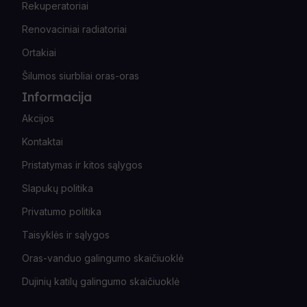
Rekuperatoriai
Renovaciniai radiatoriai
Ortakiai
Šilumos siurbliai oras-oras
Informacija
Akcijos
Kontaktai
Pristatymas ir kitos sąlygos
Slapukų politika
Privatumo politika
Taisyklės ir sąlygos
Oras-vanduo galingumo skaičiuoklė
Dujinių katilų galingumo skaičiuoklė