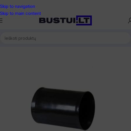
Skip to navigation
Skip to main content
Pradžia
/
Vėdinimas
/
Fasoninės medžiagos