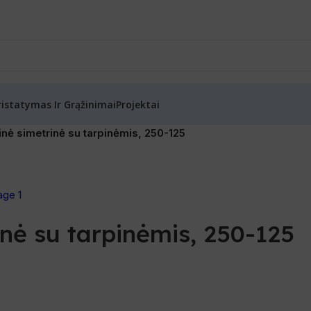
ristatymas Ir Grąžinimai
Projektai
nė simetrinė su tarpinėmis, 250-125
nė su tarpinėmis, 250-125