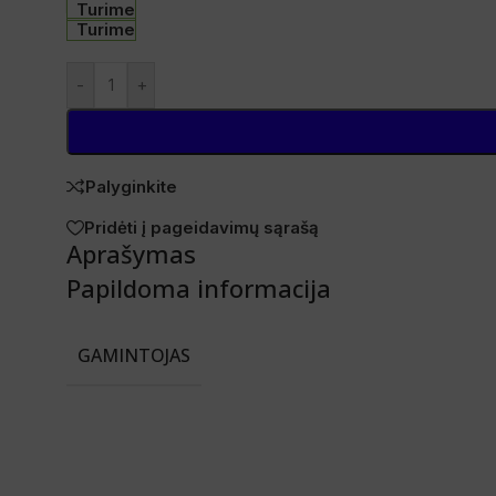
Turime
Turime
-
+
Palyginkite
Pridėti į pageidavimų sąrašą
Aprašymas
Papildoma informacija
GAMINTOJAS