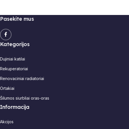
Pasekite mus
Kategorijos
Dujiniai katilai
Rekuperatoriai
Renovaciniai radiatoriai
Ortakiai
Šilumos siurbliai oras-oras
Informacija
Akcijos