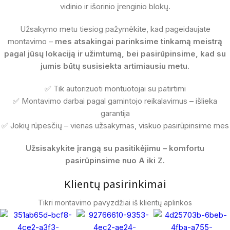
vidinio ir išorinio įrenginio blokų.
Užsakymo metu tiesiog pažymėkite, kad pageidaujate
montavimo –
mes atsakingai parinksime tinkamą meistrą
pagal jūsų lokaciją ir užimtumą, bei pasirūpinsime, kad su
jumis būtų susisiekta artimiausiu metu.
✅ Tik autorizuoti montuotojai su patirtimi
✅ Montavimo darbai pagal gamintojo reikalavimus – išlieka
garantija
✅ Jokių rūpesčių – vienas užsakymas, viskuo pasirūpinsime mes
Užsisakykite įrangą su pasitikėjimu – komfortu
pasirūpinsime nuo A iki Z.
Klientų pasirinkimai
Tikri montavimo pavyzdžiai iš klientų aplinkos