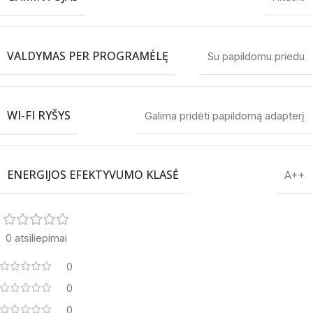
VALDYMAS PER PROGRAMĖLĘ
Su papildomu priedu
WI-FI RYŠYS
Galima pridėti papildomą adapterį
ENERGIJOS EFEKTYVUMO KLASĖ
A++
0 atsiliepimai
0
0
0