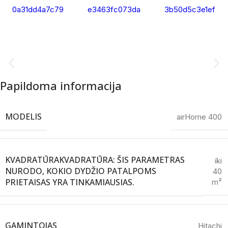
Papildoma informacija
MODELIS
airHome 400
KVADRATŪRA
KVADRATŪRA: ŠIS PARAMETRAS
iki
NURODO, KOKIO DYDŽIO PATALPOMS
40
PRIETAISAS YRA TINKAMIAUSIAS.
m²
GAMINTOJAS
Hitachi