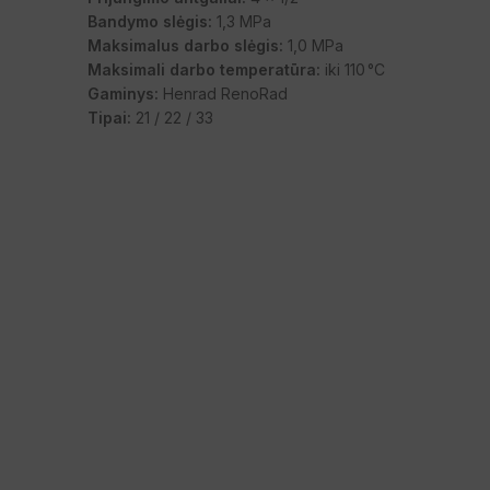
Bandymo slėgis:
1,3 MPa
Maksimalus darbo slėgis:
1,0 MPa
Maksimali darbo temperatūra:
iki 110 °C
Gaminys:
Henrad RenoRad
Tipai:
21 / 22 / 33