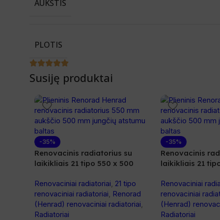
AUKŠTIS
PLOTIS
Susiję produktai
-35%
-35%
Renovacinis radiatorius su
Renovacinis rad
laikikliais 21 tipo 550 x 500
laikikliais 21 ti
Renovaciniai radiatoriai
,
21 tipo
Renovaciniai radia
renovaciniai radiatoriai
,
Renorad
renovaciniai radiat
(Henrad) renovaciniai radiatoriai
,
(Henrad) renovacin
Radiatoriai
Radiatoriai