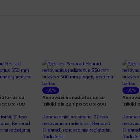
-35%
-35%
iatorius su
Renovacinis radiatorius su
Renovac
po 550 x 700
laikikliais 22 tipo 550 x 600
laikikl
toriai
,
21 tipo
Renovaciniai radiatoriai
,
22 tipo
Renovaci
oriai
,
Renorad
renovaciniai radiatoriai
,
Renorad
renovaci
iai radiatoriai
,
(Henrad) renovaciniai radiatoriai
,
(Henrad)
Radiatoriai
Radiator