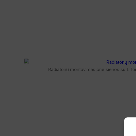
Radiatorių montavimas prie sienos su L for