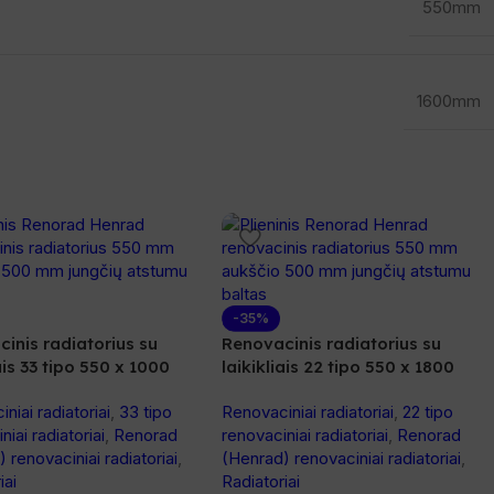
550mm
1600mm
-35%
inis radiatorius su
Renovacinis radiatorius su
iais 33 tipo 550 x 1000
laikikliais 22 tipo 550 x 1800
niai radiatoriai
,
33 tipo
Renovaciniai radiatoriai
,
22 tipo
niai radiatoriai
,
Renorad
renovaciniai radiatoriai
,
Renorad
 renovaciniai radiatoriai
,
(Henrad) renovaciniai radiatoriai
,
iai
Radiatoriai