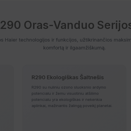
R290 Oras-Vanduo Serijos
s Haier technologijos ir funkcijos, užtikrinančios maks
komfortą ir ilgaamžiškumą.
R290 Ekologiškas Šaltnešis
R290 su nuliniu ozono sluoksnio ardymo
potencialu ir žemu visuotiniu atšilimo
potencialu yra ekologiškas ir nekenkia
aplinkai, mažinantis žalingą poveikį planetai.