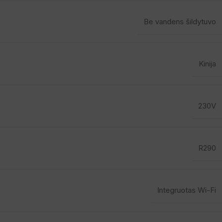
Be vandens šildytuvo
Kinija
230V
R290
Integruotas Wi-Fi