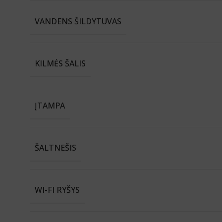
VANDENS ŠILDYTUVAS
KILMĖS ŠALIS
ĮTAMPA
ŠALTNEŠIS
WI-FI RYŠYS