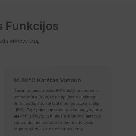
 Funkcijos
imalų efektyvumą,
Iki 80°C Karštas Vanduo
Garantuojama aukšta 80°C išėjimo vandens
temperatūra (R290) be papildomo elektrinio
teno naudojimo, kai lauko temperatūra viršija
-15°C. Tai žymiai sumažina priklausomybę nuo
elektrinių šildytuvų ir leidžia sutaupyti elektros
sąnaudas, nes vanduo šildomas efektyviu
šilumos siurbliu, o ne elektriniu tenu.