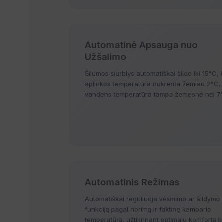
Automatinė Apsauga nuo
Užšalimo
Šilumos siurblys automatiškai šildo iki 15°C, 
aplinkos temperatūra nukrenta žemiau 2°C,
vandens temperatūra tampa žemesnė nei 7
Automatinis Režimas
Automatiškai reguliuoja vėsinimo ar šildymo
funkciją pagal norimą ir faktinę kambario
temperatūrą, užtikrinant optimalų komfortą 