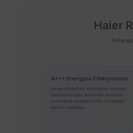
Haier 
Pažangio
A+++ Energijos Efektyvumas
Įrenginys pasižymi aukščiausiu energijos
efektyvumo lygiu, leidžiančiu sumažinti
suvartojimą naudojimo metu ir sutaupyti
elektros sąskaitas.