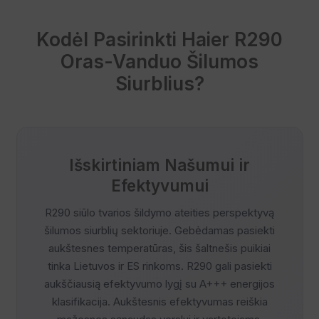
Kodėl Pasirinkti Haier R290
Oras-Vanduo Šilumos
Siurblius?
Išskirtiniam Našumui ir
Efektyvumui
R290 siūlo tvarios šildymo ateities perspektyvą
šilumos siurblių sektoriuje. Gebėdamas pasiekti
aukštesnes temperatūras, šis šaltnešis puikiai
tinka Lietuvos ir ES rinkoms. R290 gali pasiekti
aukščiausią efektyvumo lygį su A+++ energijos
klasifikacija. Aukštesnis efektyvumas reiškia