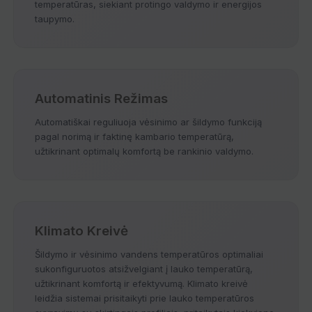
temperatūras, siekiant protingo valdymo ir energijos
taupymo.
Automatinis Režimas
Automatiškai reguliuoja vėsinimo ar šildymo funkciją
pagal norimą ir faktinę kambario temperatūrą,
užtikrinant optimalų komfortą be rankinio valdymo.
Klimato Kreivė
Šildymo ir vėsinimo vandens temperatūros optimaliai
sukonfiguruotos atsižvelgiant į lauko temperatūrą,
užtikrinant komfortą ir efektyvumą. Klimato kreivė
leidžia sistemai prisitaikyti prie lauko temperatūros