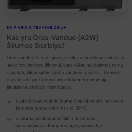
KAIP VEIKIA TECHNOLOGIJA
Kas yra Oras-Vanduo (A2W)
Šilumos Siurblys?
Oras-vanduo šilumos siurblys veikia naudodamas šilumą iš
lauko oro vandens šildymui, kuris vėliau naudojamas namų
ir pastatų šildymui bei karšto vandens ruošimui. Tai viena
pažangiausių ir efektyviausių šildymo technologijų
šiuolaikinei statybai ir renovacijai.
Lauko blokas sugeria šilumą iš aplinkos oro, net esant
žemoms temperatūroms (iki -28°C)
Ši šiluma perduodama šalčiui, kuris tada
suspaudžiamas kompresoriuje, pakeliant jo