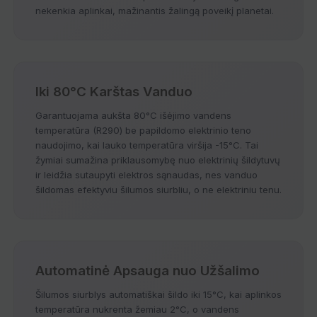
nekenkia aplinkai, mažinantis žalingą poveikį planetai.
Iki 80°C Karštas Vanduo
Garantuojama aukšta 80°C išėjimo vandens
temperatūra (R290) be papildomo elektrinio teno
naudojimo, kai lauko temperatūra viršija -15°C. Tai
žymiai sumažina priklausomybę nuo elektrinių šildytuvų
ir leidžia sutaupyti elektros sąnaudas, nes vanduo
šildomas efektyviu šilumos siurbliu, o ne elektriniu tenu.
Automatinė Apsauga nuo Užšalimo
Šilumos siurblys automatiškai šildo iki 15°C, kai aplinkos
temperatūra nukrenta žemiau 2°C, o vandens