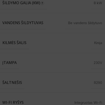
ŠILDYMO GALIA (KW)
8 kW
VANDENS ŠILDYTUVAS
Be vandens šildytuvo
KILMĖS ŠALIS
Kinija
ĮTAMPA
230V
ŠALTNEŠIS
R290
WI-FI RYŠYS
Integruotas Wi-Fi