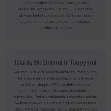
tvarios ateities. R290 laikomas ilgalaikiu
ekologiškų sprendimų variantu. Jis sumažina
skysčio kiekį 60%, kas dar labiau sumažina
anglies dioksido pėdsaką ir prisideda prie
aplinkos apsaugos.
Išlaidų Mažinimui ir Taupymui
Kadangi R290 gali pasiekti aukštesnį efektyvumą,
tai lemia energijos išlaidų taupymą. Galimybė
šildyti vandenį iki 80°C be elektrinio teno
panaudojimo drastiškai sumažina elektros
suvartojimą. Dėl termodinaminių savybių ir aukšto
veikimo rodiklio, elektros energijos suvartojimas
bus 3-4 kartus mažesnis nei naudojant tradicinius