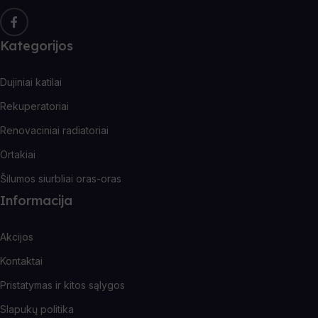
Kategorijos
Dujiniai katilai
Rekuperatoriai
Renovaciniai radiatoriai
Ortakiai
Šilumos siurbliai oras-oras
Informacija
Akcijos
Kontaktai
Pristatymas ir kitos sąlygos
Slapukų politika