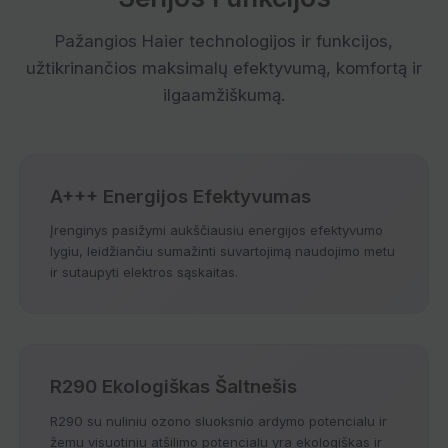
Pažangios Haier technologijos ir funkcijos,
užtikrinančios maksimalų efektyvumą, komfortą ir
ilgaamžiškumą.
A+++ Energijos Efektyvumas
Įrenginys pasižymi aukščiausiu energijos efektyvumo
lygiu, leidžiančiu sumažinti suvartojimą naudojimo metu
ir sutaupyti elektros sąskaitas.
R290 Ekologiškas Šaltnešis
R290 su nuliniu ozono sluoksnio ardymo potencialu ir
žemu visuotiniu atšilimo potencialu yra ekologiškas ir