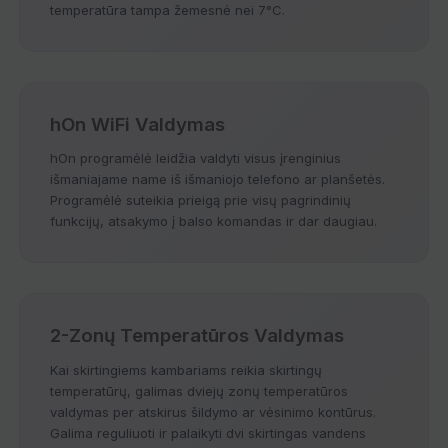
temperatūra tampa žemesnė nei 7°C.
hOn WiFi Valdymas
hOn programėlė leidžia valdyti visus įrenginius
išmaniajame name iš išmaniojo telefono ar planšetės.
Programėlė suteikia prieigą prie visų pagrindinių
funkcijų, atsakymo į balso komandas ir dar daugiau.
2-Zonų Temperatūros Valdymas
Kai skirtingiems kambariams reikia skirtingų
temperatūrų, galimas dviejų zonų temperatūros
valdymas per atskirus šildymo ar vėsinimo kontūrus.
Galima reguliuoti ir palaikyti dvi skirtingas vandens