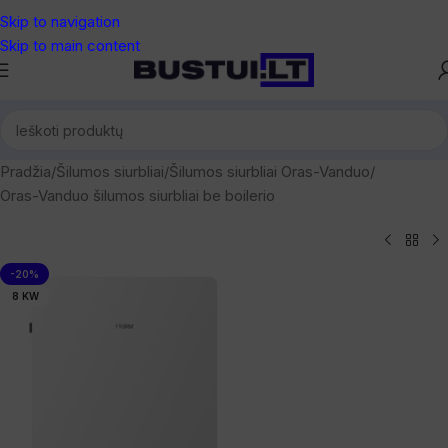
Skip to navigation
Skip to main content
Pradžia
/
Šilumos siurbliai
/
Šilumos siurbliai Oras-Vanduo
/
Oras-Vanduo šilumos siurbliai be boilerio
-20%
8 KW