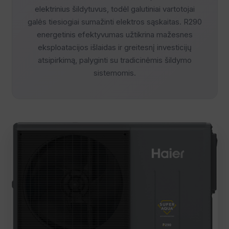
elektrinius šildytuvus, todėl galutiniai vartotojai
galės tiesiogiai sumažinti elektros sąskaitas. R290
energetinis efektyvumas užtikrina mažesnes
eksploatacijos išlaidas ir greitesnį investicijų
atsipirkimą, palyginti su tradicinėmis šildymo
sistemomis.