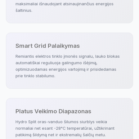
maksimaliai išnaudojant atsinaujinančius energijos
šaltinius.
Smart Grid Palaikymas
Remiantis elektros tinklo įmonės signalu, lauko blokas
automatiškai reguliuoja galingumo išėjimą,
optimizuodamas energijos vartojimą ir prisidedamas
prie tinklo stabilumo.
Platus Veikimo Diapazonas
Hydro Split oras-vanduo šilumos siurblys veikia
normaliai net esant -28°C temperatūrai, užtikrinant
patikimą šildymą net ir ekstremalių šalčių metu.