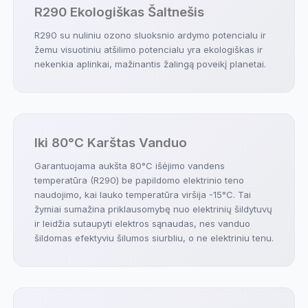
R290 Ekologiškas Šaltnešis
R290 su nuliniu ozono sluoksnio ardymo potencialu ir
žemu visuotiniu atšilimo potencialu yra ekologiškas ir
nekenkia aplinkai, mažinantis žalingą poveikį planetai.
Iki 80°C Karštas Vanduo
Garantuojama aukšta 80°C išėjimo vandens
temperatūra (R290) be papildomo elektrinio teno
naudojimo, kai lauko temperatūra viršija -15°C. Tai
žymiai sumažina priklausomybę nuo elektrinių šildytuvų
ir leidžia sutaupyti elektros sąnaudas, nes vanduo
šildomas efektyviu šilumos siurbliu, o ne elektriniu tenu.