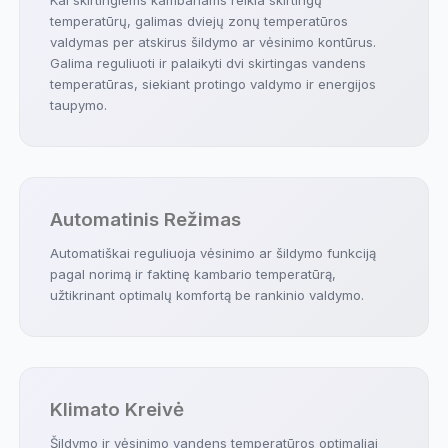
temperatūrų, galimas dviejų zonų temperatūros
valdymas per atskirus šildymo ar vėsinimo kontūrus.
Galima reguliuoti ir palaikyti dvi skirtingas vandens
temperatūras, siekiant protingo valdymo ir energijos
taupymo.
Automatinis Režimas
Automatiškai reguliuoja vėsinimo ar šildymo funkciją
pagal norimą ir faktinę kambario temperatūrą,
užtikrinant optimalų komfortą be rankinio valdymo.
Klimato Kreivė
Šildymo ir vėsinimo vandens temperatūros optimaliai