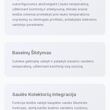
sukonfiguruotos atsižvelgiant į lauko temperatūrą,
užtikrinant komfortą ir efektyvumą. Klimato kreivė
leidžia sistemai prisitaikyti prie lauko temperatūros
svyravimų su skirtingais profiliais, pritaikytais kiekvieno
vartotojo poreikiams.
Baseinų Šildymas
Suteikia galimybę valdyti ir palaikyti baseino vandens
temperatūrą, užtikrinant komfortą visą sezoną.
Saulės Kolektorių Integracija
Funkcija leidžia valdyti kaupiklio saulės šiluminės
funkcijas, skirtą karšto buitinio vandens ruošimui,