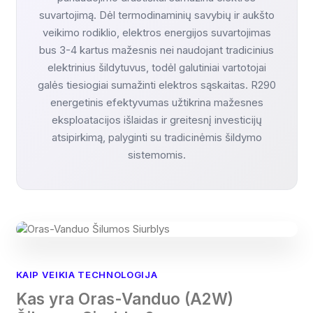
suvartojimą. Dėl termodinaminių savybių ir aukšto
veikimo rodiklio, elektros energijos suvartojimas
bus 3-4 kartus mažesnis nei naudojant tradicinius
elektrinius šildytuvus, todėl galutiniai vartotojai
galės tiesiogiai sumažinti elektros sąskaitas. R290
energetinis efektyvumas užtikrina mažesnes
eksploatacijos išlaidas ir greitesnį investicijų
atsipirkimą, palyginti su tradicinėmis šildymo
sistemomis.
KAIP VEIKIA TECHNOLOGIJA
Kas yra Oras-Vanduo (A2W)