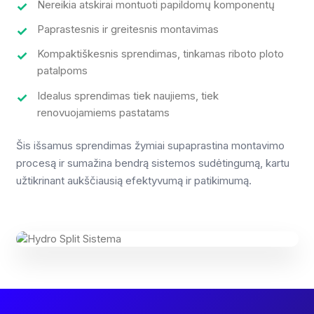
Nereikia atskirai montuoti papildomų komponentų
Paprastesnis ir greitesnis montavimas
Kompaktiškesnis sprendimas, tinkamas riboto ploto
patalpoms
Idealus sprendimas tiek naujiems, tiek
renovuojamiems pastatams
Šis išsamus sprendimas žymiai supaprastina montavimo
procesą ir sumažina bendrą sistemos sudėtingumą, kartu
užtikrinant aukščiausią efektyvumą ir patikimumą.