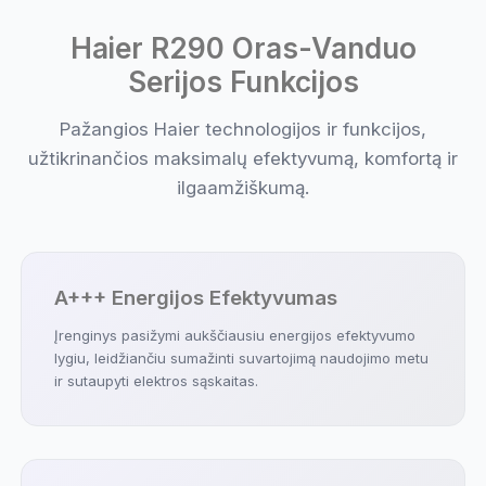
Haier R290 Oras-Vanduo
Serijos Funkcijos
Pažangios Haier technologijos ir funkcijos,
užtikrinančios maksimalų efektyvumą, komfortą ir
ilgaamžiškumą.
A+++ Energijos Efektyvumas
Įrenginys pasižymi aukščiausiu energijos efektyvumo
lygiu, leidžiančiu sumažinti suvartojimą naudojimo metu
ir sutaupyti elektros sąskaitas.