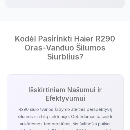
Kodėl Pasirinkti Haier R290
Oras-Vanduo Šilumos
Siurblius?
Išskirtiniam Našumui ir
Efektyvumui
R290 siūlo tvarios šildymo ateities perspektyvą
šilumos siurblių sektoriuje. Gebėdamas pasiekti
aukštesnes temperatūras, šis šaltnešis puikiai