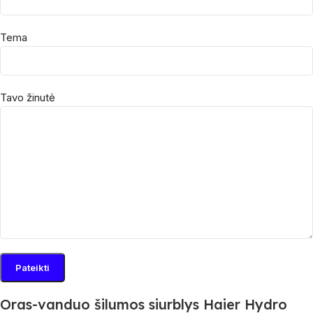
Tema
Tavo žinutė
Oras-vanduo šilumos siurblys Haier Hydro