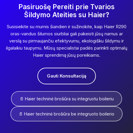
Pasiruošę Pereiti prie Tvarios
Šildymo Ateities su Haier?
Susisiekite su mumis šiandien ir sužinokite, kaip Haier R290
oras-vanduo šilumos siurbliai gali pakeisti jūsų namus ar
verslą su pirmaujančiu efektyvumu, ekologišku šildymu ir
ilgalaikiu taupymu. Mūsų specialistai padės parinkti optimalų
Haier sprendimą jūsų poreikiams.
Gauti Konsultaciją
📄 Haier techninė brošiūra su integruotu boileriu
📄 Haier techninė brošiūra be integruoto boilerio