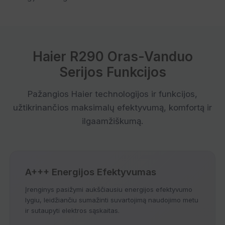
Haier R290 Oras-Vanduo
Serijos Funkcijos
Pažangios Haier technologijos ir funkcijos,
užtikrinančios maksimalų efektyvumą, komfortą ir
ilgaamžiškumą.
A+++ Energijos Efektyvumas
Įrenginys pasižymi aukščiausiu energijos efektyvumo
lygiu, leidžiančiu sumažinti suvartojimą naudojimo metu
ir sutaupyti elektros sąskaitas.