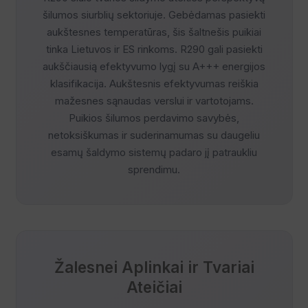
šilumos siurblių sektoriuje. Gebėdamas pasiekti
aukštesnes temperatūras, šis šaltnešis puikiai
tinka Lietuvos ir ES rinkoms. R290 gali pasiekti
aukščiausią efektyvumo lygį su A+++ energijos
klasifikacija. Aukštesnis efektyvumas reiškia
mažesnes sąnaudas verslui ir vartotojams.
Puikios šilumos perdavimo savybės,
netoksiškumas ir suderinamumas su daugeliu
esamų šaldymo sistemų padaro jį patraukliu
sprendimu.
Žalesnei Aplinkai ir Tvariai
Ateičiai