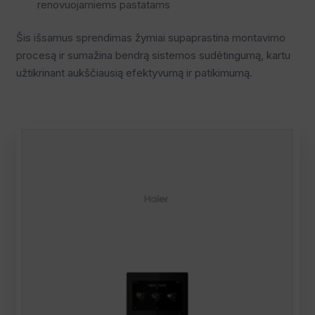
renovuojamiems pastatams
Šis išsamus sprendimas žymiai supaprastina montavimo
procesą ir sumažina bendrą sistemos sudėtingumą, kartu
užtikrinant aukščiausią efektyvumą ir patikimumą.