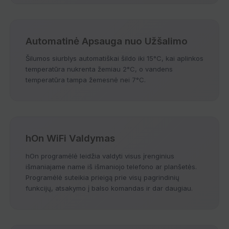
Automatinė Apsauga nuo Užšalimo
Šilumos siurblys automatiškai šildo iki 15°C, kai aplinkos
temperatūra nukrenta žemiau 2°C, o vandens
temperatūra tampa žemesnė nei 7°C.
hOn WiFi Valdymas
hOn programėlė leidžia valdyti visus įrenginius
išmaniajame name iš išmaniojo telefono ar planšetės.
Programėlė suteikia prieigą prie visų pagrindinių
funkcijų, atsakymo į balso komandas ir dar daugiau.