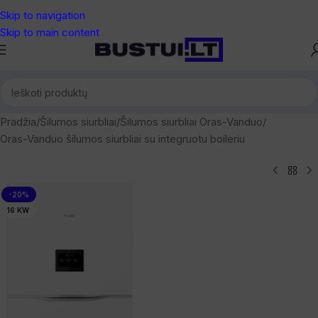
Skip to navigation
Skip to main content
Pradžia
/
Šilumos siurbliai
/
Šilumos siurbliai Oras-Vanduo
/
Oras-Vanduo šilumos siurbliai su integruotu boileriu
-20%
16 KW