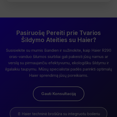
Pasiruošę Pereiti prie Tvarios
Šildymo Ateities su Haier?
Susisiekite su mumis šiandien ir sužinokite, kaip Haier R290
oras-vanduo šilumos siurbliai gali pakeisti jūsų namus ar
verslą su pirmaujančiu efektyvumu, ekologišku šildymu ir
ilgalaikiu taupymu. Mūsų specialistai padės parinkti optimalų
Haier sprendimą jūsų poreikiams.
Gauti Konsultaciją
📄 Haier techninė brošiūra su integruotu boileriu