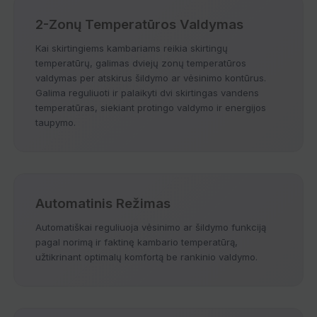
2-Zonų Temperatūros Valdymas
Kai skirtingiems kambariams reikia skirtingų
temperatūrų, galimas dviejų zonų temperatūros
valdymas per atskirus šildymo ar vėsinimo kontūrus.
Galima reguliuoti ir palaikyti dvi skirtingas vandens
temperatūras, siekiant protingo valdymo ir energijos
taupymo.
Automatinis Režimas
Automatiškai reguliuoja vėsinimo ar šildymo funkciją
pagal norimą ir faktinę kambario temperatūrą,
užtikrinant optimalų komfortą be rankinio valdymo.