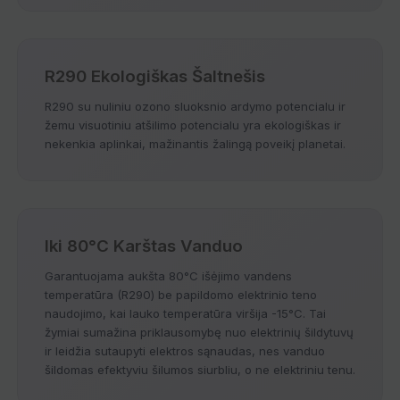
R290 Ekologiškas Šaltnešis
R290 su nuliniu ozono sluoksnio ardymo potencialu ir
žemu visuotiniu atšilimo potencialu yra ekologiškas ir
nekenkia aplinkai, mažinantis žalingą poveikį planetai.
Iki 80°C Karštas Vanduo
Garantuojama aukšta 80°C išėjimo vandens
temperatūra (R290) be papildomo elektrinio teno
naudojimo, kai lauko temperatūra viršija -15°C. Tai
žymiai sumažina priklausomybę nuo elektrinių šildytuvų
ir leidžia sutaupyti elektros sąnaudas, nes vanduo
šildomas efektyviu šilumos siurbliu, o ne elektriniu tenu.