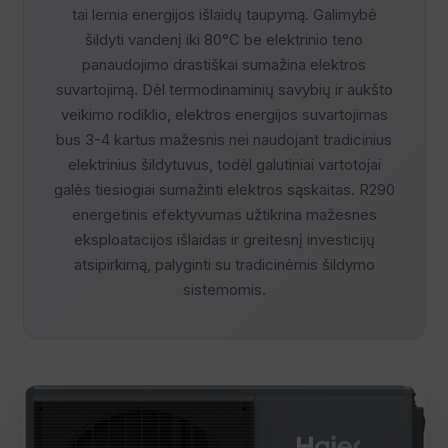
tai lemia energijos išlaidų taupymą. Galimybė
šildyti vandenį iki 80°C be elektrinio teno
panaudojimo drastiškai sumažina elektros
suvartojimą. Dėl termodinaminių savybių ir aukšto
veikimo rodiklio, elektros energijos suvartojimas
bus 3-4 kartus mažesnis nei naudojant tradicinius
elektrinius šildytuvus, todėl galutiniai vartotojai
galės tiesiogiai sumažinti elektros sąskaitas. R290
energetinis efektyvumas užtikrina mažesnes
eksploatacijos išlaidas ir greitesnį investicijų
atsipirkimą, palyginti su tradicinėmis šildymo
sistemomis.