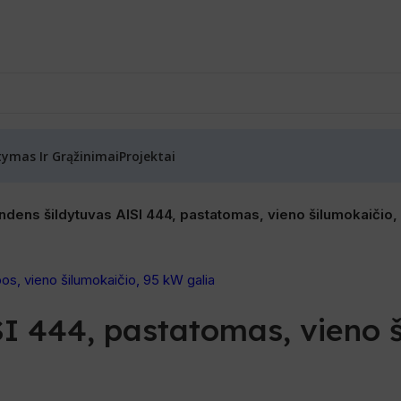
tymas Ir Grąžinimai
Projektai
ndens šildytuvas AISI 444, pastatomas, vieno šilumokaičio, 
I 444, pastatomas, vieno ši