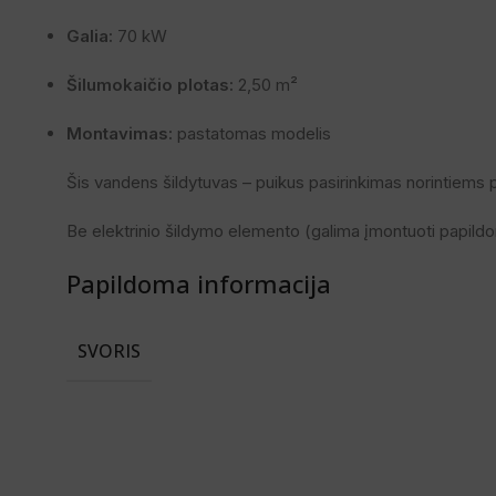
Galia:
70 kW
Šilumokaičio plotas:
2,50 m²
Montavimas:
pastatomas modelis
Šis vandens šildytuvas – puikus pasirinkimas norintiems 
Be elektrinio šildymo elemento (galima įmontuoti papildo
Papildoma informacija
SVORIS