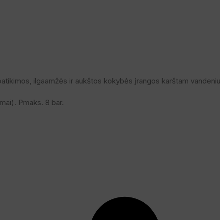
patikimos, ilgaamžės ir aukštos kokybės įrangos karštam vandeniui
mai). Pmaks. 8 bar.