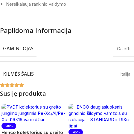
Nereikalauja rankinio valdymo
Papildoma informacija
GAMINTOJAS
Caleffi
KILMĖS ŠALIS
Italija
Susiję produktai
-30%
Henco kolektorius su greito
-45%