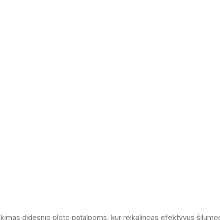
inkimas didesnio ploto patalpoms, kur reikalingas efektyvus šilum