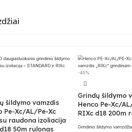
džiai
-45%
Grindų šildymo 
ų šildymo vamzdis
Henco Pe-Xc/AL
o Pe-Xc/AL/Pe-Xc
RIXc d18 200m r
su raudona izoliacija
Grindinio šildymo vamzdžia
d18 50m rulonas