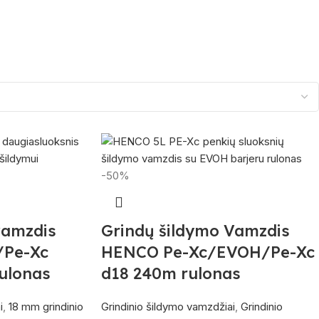
-50%
vamzdis
Grindų šildymo Vamzdis
/Pe-Xc
HENCO Pe-Xc/EVOH/Pe-Xc
ulonas
d18 240m rulonas
i
,
18 mm grindinio
Grindinio šildymo vamzdžiai
,
Grindinio