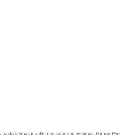
os paskirstymas ir patikimas sistemos veikimas.
Henco Pe-