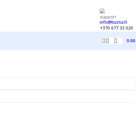
info@bustui.lt
+370 677 32 020
0.0