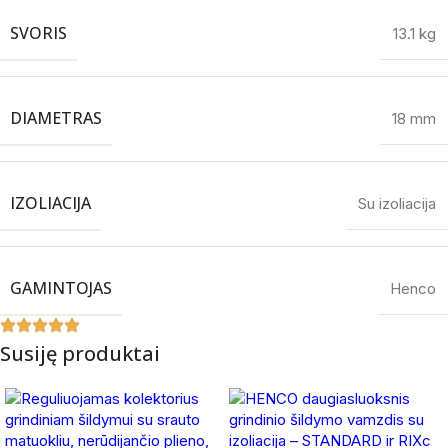
SVORIS
13.1 kg
DIAMETRAS
18 mm
IZOLIACIJA
Su izoliacija
GAMINTOJAS
Henco
Susiję produktai