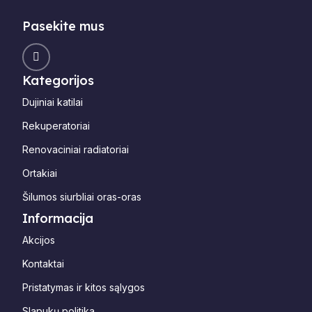
Pasekite mus
Kategorijos
Dujiniai katilai
Rekuperatoriai
Renovaciniai radiatoriai
Ortakiai
Šilumos siurbliai oras-oras
Informacija
Akcijos
Kontaktai
Pristatymas ir kitos sąlygos
Slapukų politika