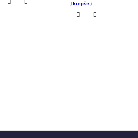
Į krepšelį