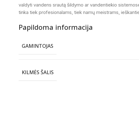
valdyti vandens srautą šildymo ar vandentiekio sistemos
tinka tiek profesionalams, tiek namų meistrams, ieškant
Papildoma informacija
GAMINTOJAS
KILMĖS ŠALIS