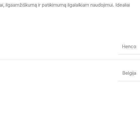
ilgaamžiškumą ir patikimumą ilgalaikiam naudojimui. Idealiai
Henco
Belgija