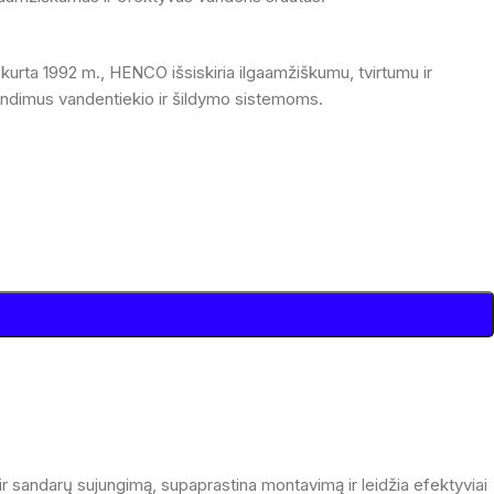
kurta 1992 m., HENCO išsiskiria ilgaamžiškumu, tvirtumu ir
prendimus vandentiekio ir šildymo sistemoms.
r sandarų sujungimą, supaprastina montavimą ir leidžia efektyviai