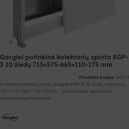
Spustelėkite, norėdami padidinti
Gorgiel potinkinė kolektorių spinta SGP-
3 10 žiedų 715×575-665×110-175 mm
Produkto kodas:
SGP-3
Potinkinė kolektorių spinta
Gorgiel SGP-3
, 10 žiedų, matmenys
715 × 575-665 × 110-175 mm – profesionalus sprendimas
sistemų įrengimui sienoje.