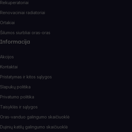
Rekuperatoriai
Renovaciniai radiatoriai
Ortakiai
Šilumos siurbliai oras-oras
Informacija
Akcijos
Kontaktai
Pristatymas ir kitos sąlygos
Slapukų politika
Privatumo politika
Taisyklės ir sąlygos
Oras-vanduo galingumo skaičiuoklė
Dujinių katilų galingumo skaičiuoklė