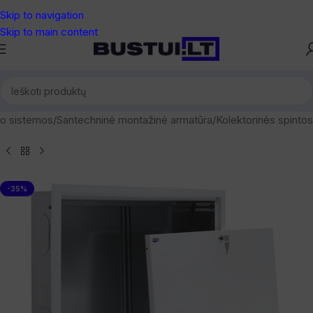
Skip to navigation
Skip to main content
mo sistemos
/
Santechninė montažinė armatūra
/
Kolektorinės spintos
-35%