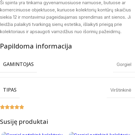
Ši spinta yra tinkama gyvenamuosiuose namuose, butuose ar
komerciniuose objektuose, kuriuose kolektorių kontūrų skaičius
siekia 12 ir montavimui pageidaujamas sprendimas ant sienos. Ji
leidžia palaikyti tvarkingą sienų estetika, išlaikyti prieigą prie
kolektoriaus ir apsaugoti vamzdžius nuo išorinių pažeidimų.
Papildoma informacija
GAMINTOJAS
Gorgiel
TIPAS
Virštinkinė
Susiję produktai