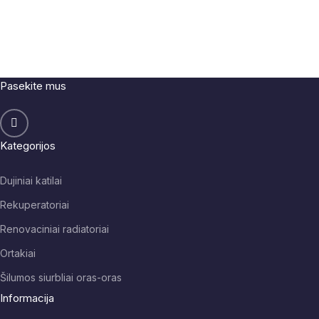
Pasekite mus
Kategorijos
Dujiniai katilai
Rekuperatoriai
Renovaciniai radiatoriai
Ortakiai
Šilumos siurbliai oras-oras
Informacija