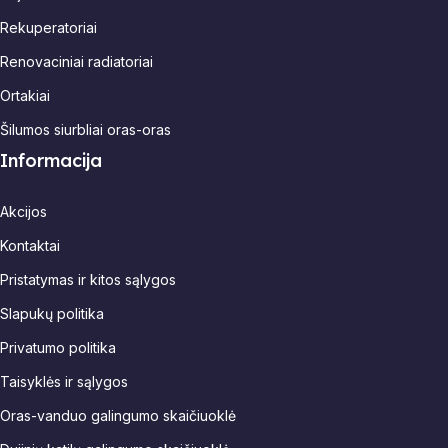
Rekuperatoriai
Renovaciniai radiatoriai
Ortakiai
Šilumos siurbliai oras-oras
Informacija
Akcijos
Kontaktai
Pristatymas ir kitos sąlygos
Slapukų politika
Privatumo politika
Taisyklės ir sąlygos
Oras-vanduo galingumo skaičiuoklė