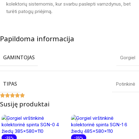
kolektorių sistemomis, kur svarbu paslepti vamzdynus, bet
turėti patogų priėjimą.
Papildoma informacija
GAMINTOJAS
Gorgiel
TIPAS
Potinkinė
Susiję produktai
-35%
-35%