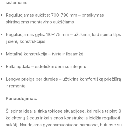
sistemoms
Reguliuojamas aukštis: 700-790 mm – pritaikymas
skirtingiems montavimo aukščiams
Reguliuojamas gylis: 110–175 mm – užtikrina, kad spinta tilps
į sienų konstrukcijas
Metalinė konstrukcija – tvirta ir ilgaamžė
Balta apdaila – estetiškai dera su interjeru
Lengva prieiga per dureles – užtikrina komfortišką priežiūrą
ir remontą
Panaudojimas:
Ši spinta idealiai tinka tokiose situacijose, kai reikia talpinti 8
kolektorių žiedus ir kai sienos konstrukcija leidžia reguliuoti
aukštį. Naudojama gyvenamuosiuose namuose, butuose su