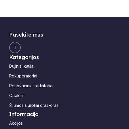
Pasekite mus
Kategorijos
Dujiniai katilai
Rekuperatoriai
Renovaciniai radiatoriai
Ortakiai
Šilumos siurbliai oras-oras
Informacija
Akcijos