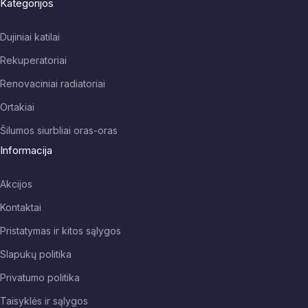
Kategorijos
Dujiniai katilai
Rekuperatoriai
Renovaciniai radiatoriai
Ortakiai
Šilumos siurbliai oras-oras
Informacija
Akcijos
Kontaktai
Pristatymas ir kitos sąlygos
Slapukų politika
Privatumo politika
Taisyklės ir sąlygos