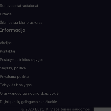
Renovaciniai radiatoriai
Ortakiai
Šilumos siurbliai oras-oras
Informacija
Akcijos
Kontaktai
Pristatymas ir kitos sąlygos
Slapukų politika
Privatumo politika
Taisyklės ir sąlygos
Oras-vanduo galingumo skaičiuoklė
Dujinių katilų galingumo skaičiuoklė
© 2026
Bustui.lt
. Visos teisės saugomos