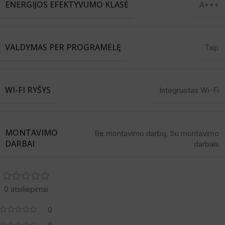
ENERGIJOS EFEKTYVUMO KLASĖ
A+++
VALDYMAS PER PROGRAMĖLĘ
Taip
WI-FI RYŠYS
Integruotas Wi-Fi
MONTAVIMO
Be montavimo darbų
,
Su montavimo
DARBAI
darbais
0 atsiliepimai
0