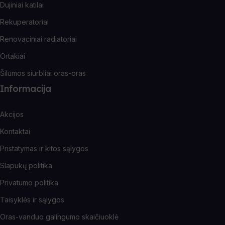
Dujiniai katilai
Rekuperatoriai
Renovaciniai radiatoriai
Ortakiai
Šilumos siurbliai oras-oras
Informacija
Akcijos
Kontaktai
Pristatymas ir kitos sąlygos
Slapukų politika
Privatumo politika
Taisyklės ir sąlygos
Oras-vanduo galingumo skaičiuoklė