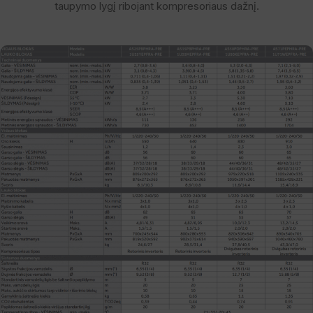
taupymo lygį ribojant kompresoriaus dažnį.