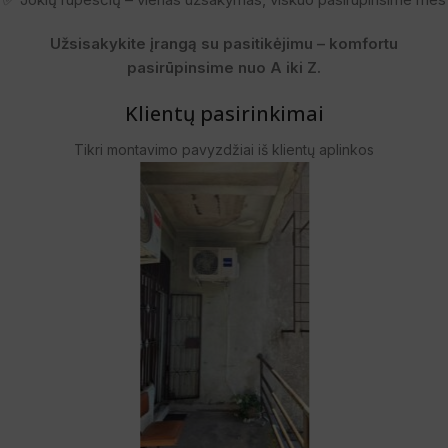
Užsisakykite įrangą su pasitikėjimu – komfortu
pasirūpinsime nuo A iki Z.
Klientų pasirinkimai
Tikri montavimo pavyzdžiai iš klientų aplinkos