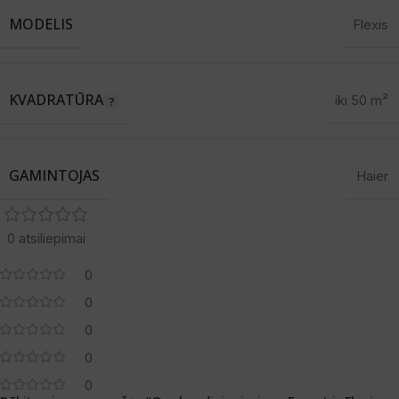
MODELIS
Flexis
KVADRATŪRA
iki 50 m²
GAMINTOJAS
Haier
0 atsiliepimai
0
0
0
0
0