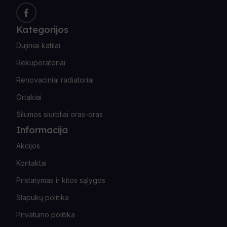
Kategorijos
Dujiniai katilai
Rekuperatoriai
Renovaciniai radiatoriai
Ortakiai
Šilumos siurbliai oras-oras
Informacija
Akcijos
Kontaktai
Pristatymas ir kitos sąlygos
Slapukų politika
Privatumo politika