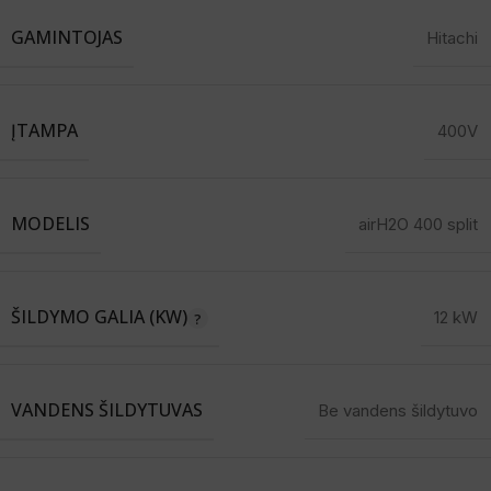
GAMINTOJAS
Hitachi
ĮTAMPA
400V
MODELIS
airH2O 400 split
ŠILDYMO GALIA (KW)
12 kW
VANDENS ŠILDYTUVAS
Be vandens šildytuvo