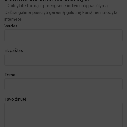
Užpildykite formą ir parengsime individualų pasiūlymą.
Dažnai galime pasiūlyti geresnę galutinę kainą nei nurodyta
internete.
Vardas
El. paštas
Tema
Tavo žinutė