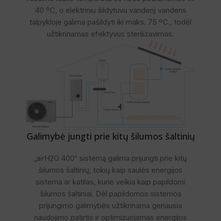
40 ºC, o elektriniu šildytuvu vandenį vandens
talpykloje galima pašildyti iki maks. 75 ºC., todėl
užtikrinamas efektyvus sterilizavimas.
Galimybė jungti prie kitų šilumos šaltinių
„airH2O 400“ sistemą galima prijungti prie kitų
šilumos šaltinių, tokių kaip saulės energijos
sistema ar katilas, kurie veikia kaip papildomi
šilumos šaltiniai. Dėl papildomos sistemos
prijungimo galimybės užtikrinama geriausia
naudojimo patirtis ir optimizuojamas energijos