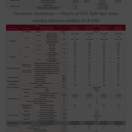
Techniniai duomenys – Hitachi airH2O Split tipo oras–
vanduo šilumos siurbliai (4–8 kW)