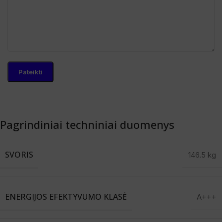
Pagrindiniai techniniai duomenys
SVORIS
146.5 kg
ENERGIJOS EFEKTYVUMO KLASĖ
A+++