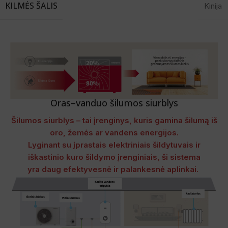
KILMĖS ŠALIS
Kinija
Oras–vanduo šilumos siurblys
Šilumos siurblys – tai įrenginys, kuris gamina šilumą iš
oro, žemės ar vandens energijos.
Lyginant su įprastais elektriniais šildytuvais ir
iškastinio kuro šildymo įrenginiais, ši sistema
yra daug efektyvesnė ir palankesnė aplinkai.