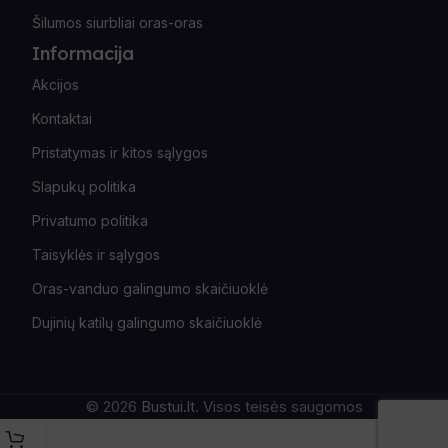
Šilumos siurbliai oras-oras
Informacija
Akcijos
Kontaktai
Pristatymas ir kitos sąlygos
Slapukų politika
Privatumo politika
Taisyklės ir sąlygos
Oras-vanduo galingumo skaičiuoklė
Dujinių katilų galingumo skaičiuoklė
© 2026
Bustui.lt
. Visos teisės saugomos