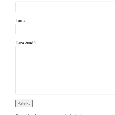
Tema
Tavo žinutė