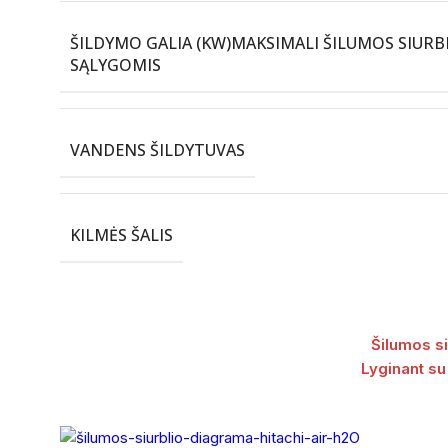
ŠILDYMO GALIA (KW)
MAKSIMALI ŠILUMOS SIURBL
SĄLYGOMIS
VANDENS ŠILDYTUVAS
KILMĖS ŠALIS
Šilumos si
Lyginant su 