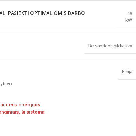
GALI PASIEKTI OPTIMALIOMIS DARBO
16
kW
Be vandens šildytuvo
Kinija
 vandens energijos.
enginiais, ši sistema