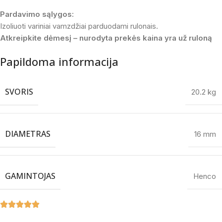
Pardavimo sąlygos:
Izoliuoti variniai vamzdžiai parduodami rulonais.
Atkreipkite dėmesį – nurodyta prekės kaina yra už ruloną
Papildoma informacija
SVORIS
20.2 kg
DIAMETRAS
16 mm
GAMINTOJAS
Henco