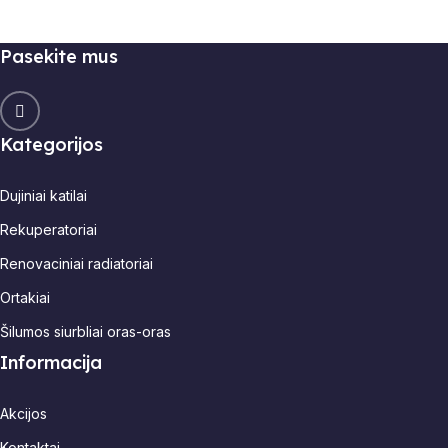
Pasekite mus
Kategorijos
Dujiniai katilai
Rekuperatoriai
Renovaciniai radiatoriai
Ortakiai
Šilumos siurbliai oras-oras
Informacija
Akcijos
Kontaktai