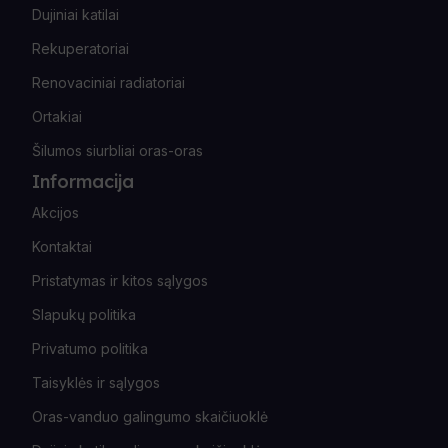
Dujiniai katilai
Rekuperatoriai
Renovaciniai radiatoriai
Ortakiai
Šilumos siurbliai oras-oras
Informacija
Akcijos
Kontaktai
Pristatymas ir kitos sąlygos
Slapukų politika
Privatumo politika
Taisyklės ir sąlygos
Oras-vanduo galingumo skaičiuoklė