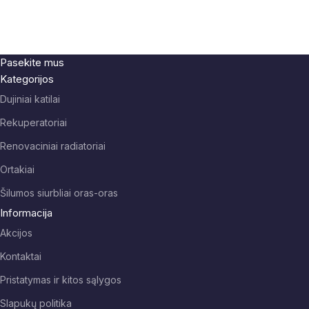
Pasekite mus
Kategorijos
Dujiniai katilai
Rekuperatoriai
Renovaciniai radiatoriai
Ortakiai
Šilumos siurbliai oras-oras
Informacija
Akcijos
Kontaktai
Pristatymas ir kitos sąlygos
Slapukų politika