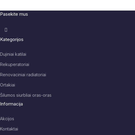
Pasekite mus
Kategorijos
Dujiniai katilai
Rekuperatoriai
Renovaciniai radiatoriai
Ortakiai
Šilumos siurbliai oras-oras
Informacija
Akcijos
Kontaktai