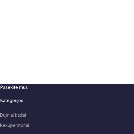
Pasekite mus
Kategorijos
Dujiniai katilai
Rekuperatoriai