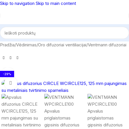
Skip to navigation
Skip to main content
Pradžia
/
Vėdinimas
/
Oro difuzoriai ventiliacijai
/
Ventmann difuzoriai
-29%
Spustelėkite, norėdami padidinti