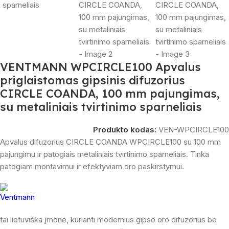
VENTMANN WPCIRCLE100 Apvalus
priglaistomas gipsinis difuzorius
CIRCLE COANDA, 100 mm pajungimas,
su metaliniais tvirtinimo sparneliais
Produkto kodas:
VEN-WPCIRCLE100
Apvalus difuzorius CIRCLE COANDA WPCIRCLE100 su 100 mm
pajungimu ir patogiais metaliniais tvirtinimo sparneliais. Tinka
patogiam montavimui ir efektyviam oro paskirstymui.
tai lietuviška įmonė, kurianti modernius gipso oro difuzorius be