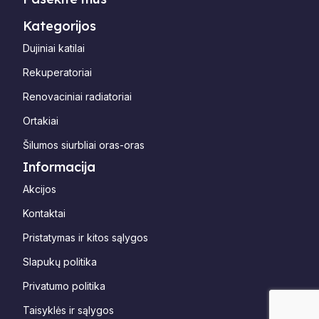
Kategorijos
Dujiniai katilai
Rekuperatoriai
Renovaciniai radiatoriai
Ortakiai
Šilumos siurbliai oras-oras
Informacija
Akcijos
Kontaktai
Pristatymas ir kitos sąlygos
Slapukų politika
Privatumo politika
Taisyklės ir sąlygos