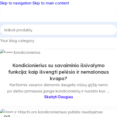
Skip to navigation
Skip to main content
Your blog category
12
BIR
Kondicionierius su savaiminio išsivalymo
funkcija: kaip išvengti pelėsio ir nemalonaus
kvapo?
Karštomis vasaros dienomis daugelis mūsų grįžę namo
po darbo pirmiausia įjungia kondicionierių ir nustato kuo ...
Skaityti Daugiau