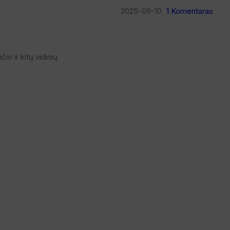
2025-09-10
1 Komentaras
io ir kitų vidinių