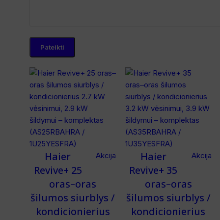
Haier
Haier
Akcija
Akcija
Revive+ 25
Revive+ 35
oras–oras
oras–oras
šilumos siurblys /
šilumos siurblys /
kondicionierius
kondicionierius