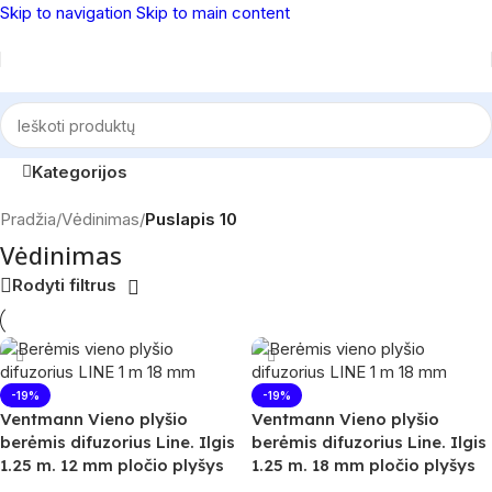
Skip to navigation
Skip to main content
Kategorijos
Pradžia
/
Vėdinimas
/
Puslapis 10
Vėdinimas
Rodyti filtrus
-19%
-19%
Ventmann Vieno plyšio
Ventmann Vieno plyšio
berėmis difuzorius Line. Ilgis
berėmis difuzorius Line. Ilgis
1.25 m. 12 mm pločio plyšys
1.25 m. 18 mm pločio plyšys