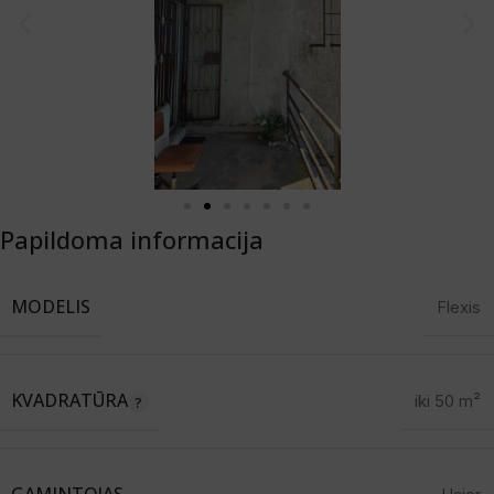
Papildoma informacija
MODELIS
Flexis
KVADRATŪRA
iki 50 m²
GAMINTOJAS