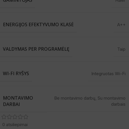
Haier
ENERGIJOS EFEKTYVUMO KLASĖ
A++
VALDYMAS PER PROGRAMĖLĘ
Taip
WI-FI RYŠYS
Integruotas Wi-Fi
MONTAVIMO
Be montavimo darbų
,
Su montavimo
DARBAI
darbais
0 atsiliepimai