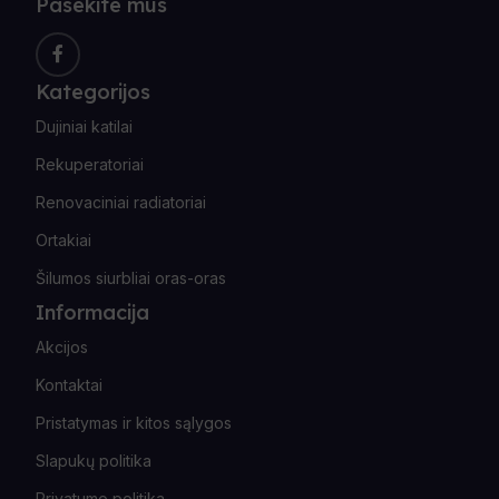
Pasekite mus
Kategorijos
Dujiniai katilai
Rekuperatoriai
Renovaciniai radiatoriai
Ortakiai
Šilumos siurbliai oras-oras
Informacija
Akcijos
Kontaktai
Pristatymas ir kitos sąlygos
Slapukų politika
Privatumo politika