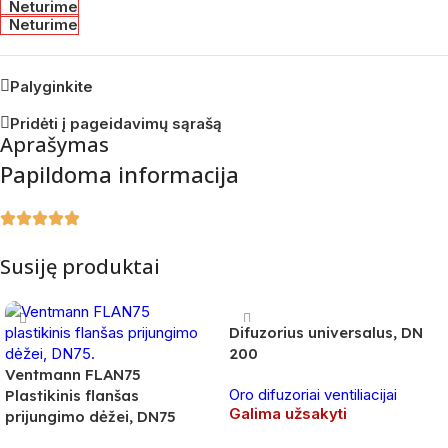
Neturime
Neturime
Palyginkite
Pridėti į pageidavimų sąrašą
Aprašymas
Papildoma informacija
Susiję produktai
Difuzorius universalus, DN
200
Ventmann FLAN75
Oro difuzoriai ventiliacijai
Plastikinis flanšas
Galima užsakyti
prijungimo dėžei, DN75