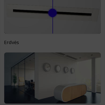
Erdvės