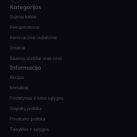
Kategorijos
Dujiniai katilai
Rekuperatoriai
Renovaciniai radiatoriai
Ortakiai
Šilumos siurbliai oras-oras
Informacija
Akcijos
Kontaktai
Pristatymas ir kitos sąlygos
Slapukų politika
Privatumo politika
Taisyklės ir sąlygos