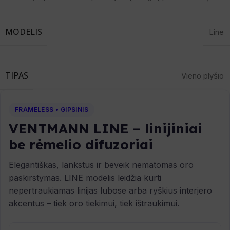
MODELIS
Line
TIPAS
Vieno plyšio
FRAMELESS • GIPSINIS
VENTMANN LINE – linijiniai
be rėmelio difuzoriai
Elegantiškas, lankstus ir beveik nematomas oro
paskirstymas. LINE modelis leidžia kurti
nepertraukiamas linijas lubose arba ryškius interjero
akcentus – tiek oro tiekimui, tiek ištraukimui.