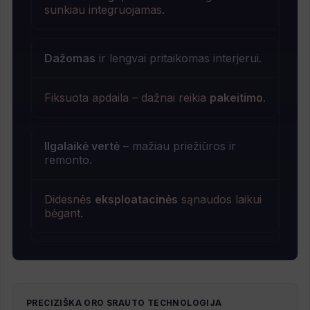
sunkiau integruojamas.
Dažomas
ir lengvai pritaikomas interjerui.
Fiksuota apdaila – dažnai reikia
pakeitimo
.
Ilgalaikė vertė
– mažiau priežiūros ir
remonto.
Didesnės
eksploatacinės
sąnaudos laikui
bėgant.
PRECIZIŠKA ORO SRAUTO TECHNOLOGIJA