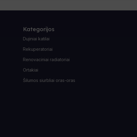
Kategorijos
Dujiniai katilai
Rekuperatoriai
Renovaciniai radiatoriai
Ortakiai
Šilumos siurbliai oras-oras