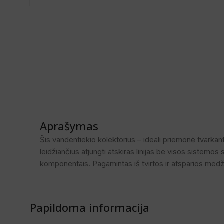
Aprašymas
Šis vandentiekio kolektorius – ideali priemonė tvarka
leidžiančius atjungti atskiras linijas be visos sistemo
komponentais. Pagamintas iš tvirtos ir atsparios medžia
Papildoma informacija