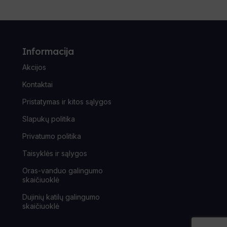
Informacija
Akcijos
Kontaktai
Pristatymas ir kitos sąlygos
Slapukų politika
Privatumo politika
Taisyklės ir sąlygos
Oras-vanduo galingumo
skaičiuoklė
Dujinių katilų galingumo
skaičiuoklė