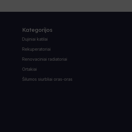
Kategorijos
Dujiniai katilai
Rekuperatoriai
Renovaciniai radiatoriai
Ortakiai
Šilumos siurbliai oras-oras