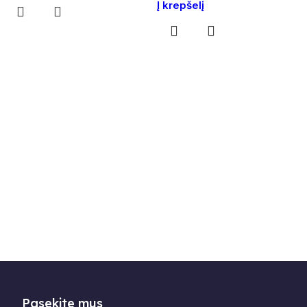
Į krepšelį
Pasekite mus